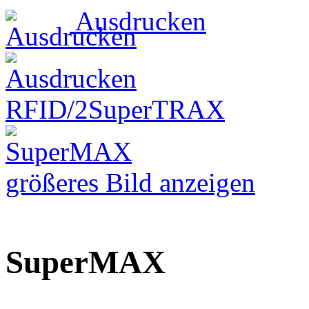
Ausdrucken
RFID/2
SuperTRAX
größeres Bild anzeigen
SuperMAX