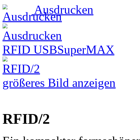
Ausdrucken
RFID USB
SuperMAX
größeres Bild anzeigen
RFID/2