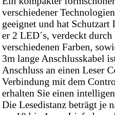
Ein kompakter formschöner
verschiedener Technologien.
geeignet und hat Schutzart 
er 2 LED´s, verdeckt durch 
verschiedenen Farben, sowi
3m lange Anschlusskabel is
Anschluss an einen Leser Co
Verbindung mit dem Contro
erhalten Sie einen intellige
Die Lesedistanz beträgt je