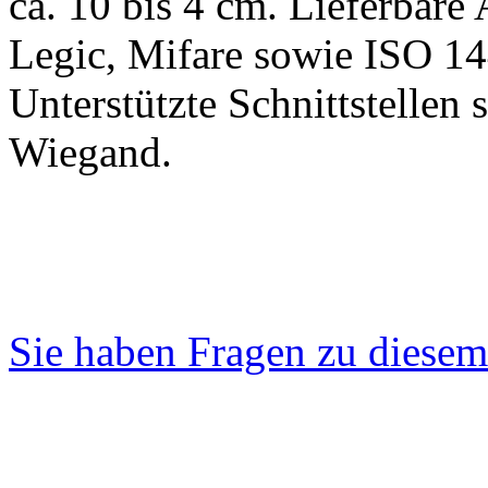
ca. 10 bis 4 cm. Lieferba
Legic, Mifare sowie ISO 1
Unterstützte Schnittstelle
Wiegand.
Sie haben Fragen zu diesem