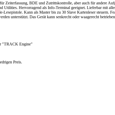
für Zeiterfassung, BDE und Zutrittskontrolle, aber auch für andere Auf
Utilities. Hervorragend als Info-Terminal geeignet. Lieferbar mit al
ode-Lesepistole. Kann als Master bis zu 30 Slave Kartenleser steuern. 
erden unterstützt. Das Gerät kann senkrecht oder waagerecht betriebe
reter "TRACK Engine"
edrigen Preis.