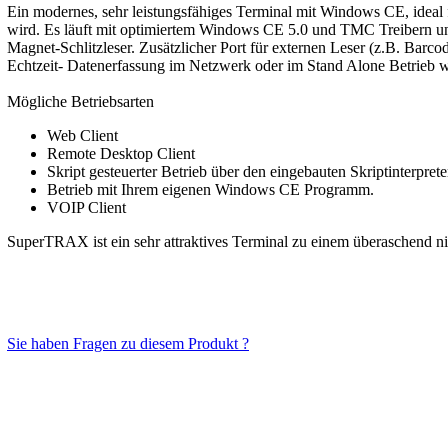
Ein modernes, sehr leistungsfähiges Terminal mit Windows CE, ideal 
wird. Es läuft mit optimiertem Windows CE 5.0 und TMC Treibern und 
Magnet-Schlitzleser. Zusätzlicher Port für externen Leser (z.B. Barc
Echtzeit- Datenerfassung im Netzwerk oder im Stand Alone Betrieb w
Mögliche Betriebsarten
Web Client
Remote Desktop Client
Skript gesteuerter Betrieb über den eingebauten Skriptinterp
Betrieb mit Ihrem eigenen Windows CE Programm.
VOIP Client
SuperTRAX ist ein sehr attraktives Terminal zu einem überaschend ni
Sie haben Fragen zu diesem Produkt ?