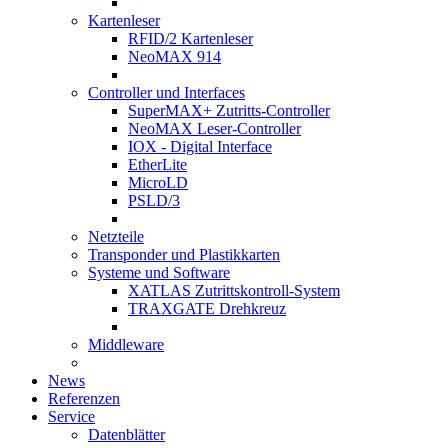
Kartenleser
RFID/2 Kartenleser
NeoMAX 914
Controller und Interfaces
SuperMAX+ Zutritts-Controller
NeoMAX Leser-Controller
IOX - Digital Interface
EtherLite
MicroLD
PSLD/3
Netzteile
Transponder und Plastikkarten
Systeme und Software
XATLAS Zutrittskontroll-System
TRAXGATE Drehkreuz
Middleware
News
Referenzen
Service
Datenblätter