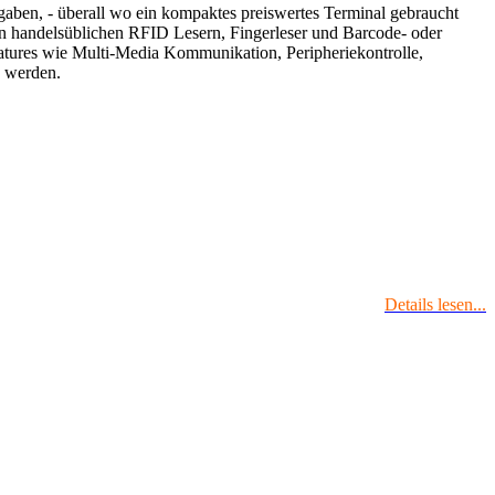
gaben, - überall wo ein kompaktes preiswertes Terminal gebraucht
len handelsüblichen RFID Lesern, Fingerleser und Barcode- oder
Features wie Multi-Media Kommunikation, Peripheriekontrolle,
n werden.
Details lesen...