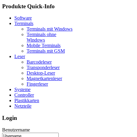
Produkte
Quick-Info
Software
Terminals
Terminals mit Windows
Terminals ohne
Windows
Mobile Terminals
Terminals mit GSM
Leser
Barcodeleser
Transponderleser
Desktop-Leser
Magnetkartenleser
Fingerleser
Systeme
Controller
Plastikkarten
Netzteile
Login
Benutzername