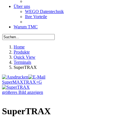
Über uns
WEGO Datentechnik
Ihre Vorteile
Warum TMC
Home
Produkte
Quick View
Terminals
SuperTRAX
SuperMAX
TRAX+G
größeres Bild anzeigen
SuperTRAX