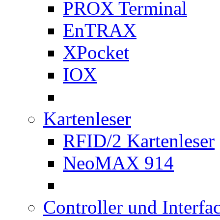
PROX Terminal
EnTRAX
XPocket
IOX
Kartenleser
RFID/2 Kartenleser
NeoMAX 914
Controller und Interfa