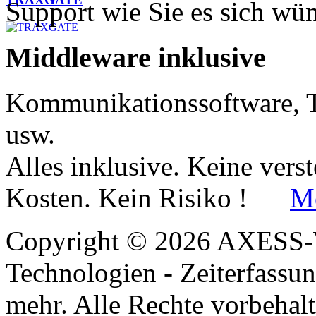
Support wie Sie es sich wü
Middleware
inklusive
Kommunikationssoftware, T
usw.
Alles inklusive. Keine vers
Kosten. Kein Risiko !
Me
Copyright © 2026 AXESS
Technologien - Zeiterfassu
mehr. Alle Rechte vorbehalt