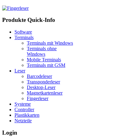
Produkte
Quick-Info
Software
Terminals
Terminals mit Windows
Terminals ohne
Windows
Mobile Terminals
Terminals mit GSM
Leser
Barcodeleser
Transponderleser
Desktop-Leser
Magnetkartenleser
Fingerleser
Systeme
Controller
Plastikkarten
Netzteile
Login