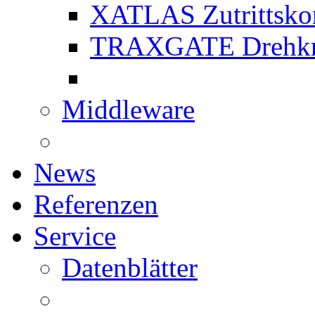
XATLAS Zutrittskon
TRAXGATE Drehkr
Middleware
News
Referenzen
Service
Datenblätter