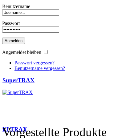
Benutzername
Passwort
Anmelden
Angemeldet bleiben
Passwort vergessen?
Benutzername vergessen?
SuperTRAX
Vorgestellte Produkte
ULTRAX