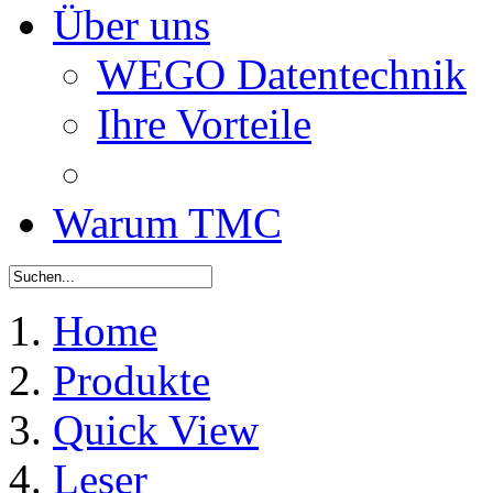
Über uns
WEGO Datentechnik
Ihre Vorteile
Warum TMC
Home
Produkte
Quick View
Leser