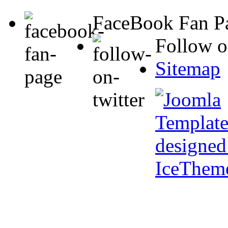
FaceBook Fan P
Follow o
Sitemap