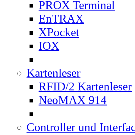
PROX Terminal
EnTRAX
XPocket
IOX
Kartenleser
RFID/2 Kartenleser
NeoMAX 914
Controller und Interfa