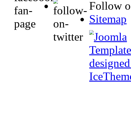
Follow o
Sitemap