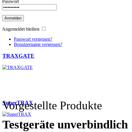
Passwort
Anmelden
Angemeldet bleiben
Passwort vergessen?
Benutzername vergessen?
TRAXGATE
Vorgestellte Produkte
SuperTRAX
Testgeräte
unverbindlich