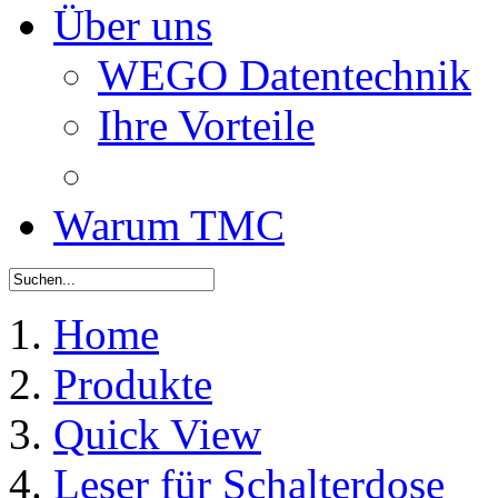
Über uns
WEGO Datentechnik
Ihre Vorteile
Warum TMC
Home
Produkte
Quick View
Leser für Schalterdose