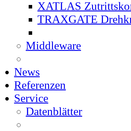
XATLAS Zutrittskon
TRAXGATE Drehkr
Middleware
News
Referenzen
Service
Datenblätter