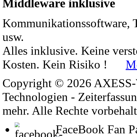
Middleware
inklusive
Kommunikationssoftware, T
usw.
Alles inklusive. Keine vers
Kosten. Kein Risiko !
Me
Copyright © 2026 AXESS
Technologien - Zeiterfassu
mehr. Alle Rechte vorbehalt
FaceBook Fan P