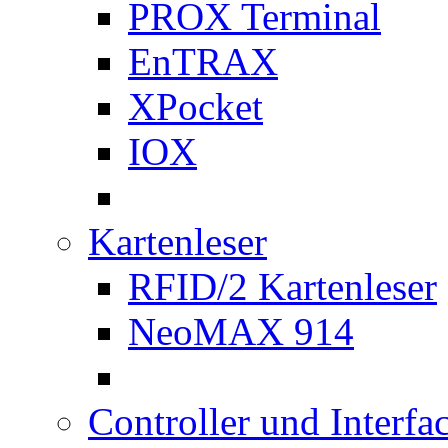
PROX Terminal
EnTRAX
XPocket
IOX
Kartenleser
RFID/2 Kartenleser
NeoMAX 914
Controller und Interfa