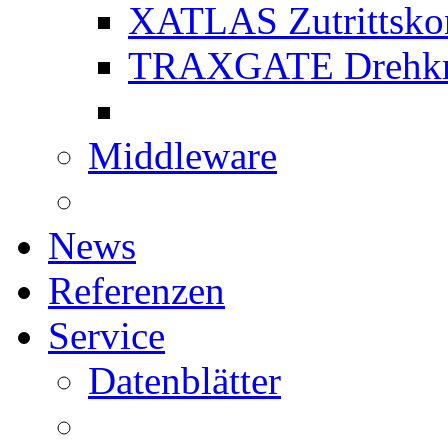
XATLAS Zutrittskon
TRAXGATE Drehkr
Middleware
News
Referenzen
Service
Datenblätter