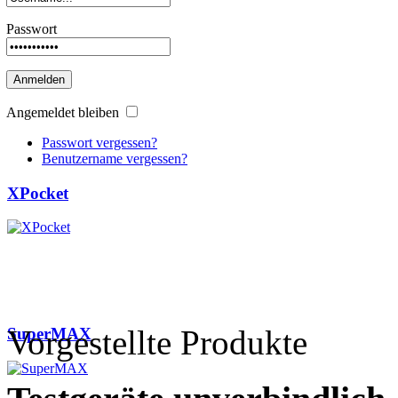
Passwort
Anmelden
Angemeldet bleiben
Passwort vergessen?
Benutzername vergessen?
XPocket
Vorgestellte Produkte
SuperMAX