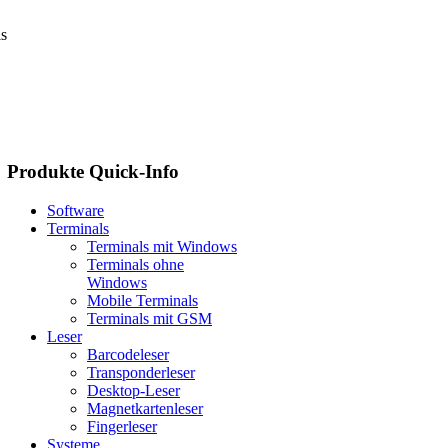
ls
Produkte
Quick-Info
Software
Terminals
Terminals mit Windows
Terminals ohne
Windows
Mobile Terminals
Terminals mit GSM
Leser
Barcodeleser
Transponderleser
Desktop-Leser
Magnetkartenleser
Fingerleser
Systeme