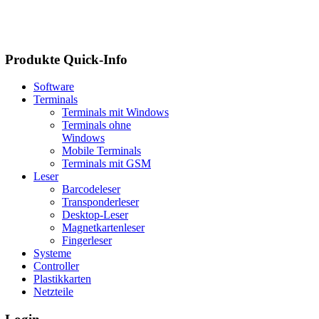
Produkte
Quick-Info
Software
Terminals
Terminals mit Windows
Terminals ohne
Windows
Mobile Terminals
Terminals mit GSM
Leser
Barcodeleser
Transponderleser
Desktop-Leser
Magnetkartenleser
Fingerleser
Systeme
Controller
Plastikkarten
Netzteile