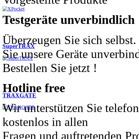
Testgeräte
unverbindlich
Überzeugen Sie sich selbst.
SuperTRAX
Sie unsere Geräte unverbind
Bestellen Sie jetzt !
Hotline
free
TRAXGATE
Wir unterstützen Sie telefo
kostenlos in allen
Fragen und auftretenden Pr