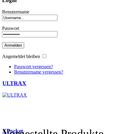
Login
Benutzername
Passwort
Anmelden
Angemeldet bleiben
Passwort vergessen?
Benutzername vergessen?
ULTRAX
Vorgestellte Produkte
XPocket