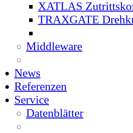
XATLAS Zutrittskon
TRAXGATE Drehkr
Middleware
News
Referenzen
Service
Datenblätter