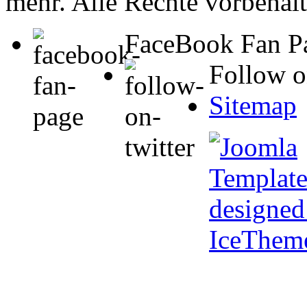
mehr. Alle Rechte vorbehalt
FaceBook Fan P
Follow o
Sitemap