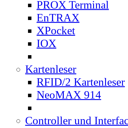
PROX Terminal
EnTRAX
XPocket
IOX
Kartenleser
RFID/2 Kartenleser
NeoMAX 914
Controller und Interfa