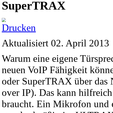
SuperTRAX
Aktualisiert
02. April 2013
Warum eine eigene Türsprech
neuen VoIP Fähigkeit könn
oder SuperTRAX über das N
over IP). Das kann hilfreic
braucht. Ein Mikrofon und 