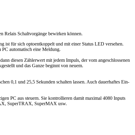
uten Relais Schaltvorgänge bewirken können.
 ist für sich optoentkoppelt und mit einer Status LED versehen.
am PC automatisch eine Meldung.
dann diesen Zählerwert mit jedem Impuls, der vom angeschlossenen
kgestellt und das Ganze beginnt von neuem.
schen 0,1 und 25,5 Sekunden schalten lassen. Auch dauerhaftes Ein-
igen PC aus steuern. Sie kontrollieren damit maximal 4080 Inputs
LTRAX, SuperTRAX, SuperMAX usw.