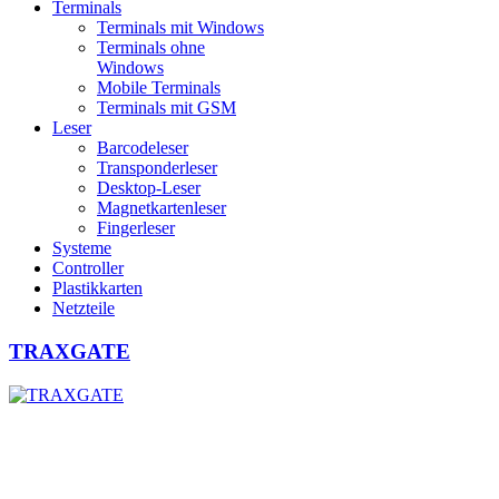
Terminals
Terminals mit Windows
Terminals ohne
Windows
Mobile Terminals
Terminals mit GSM
Leser
Barcodeleser
Transponderleser
Desktop-Leser
Magnetkartenleser
Fingerleser
Systeme
Controller
Plastikkarten
Netzteile
TRAXGATE