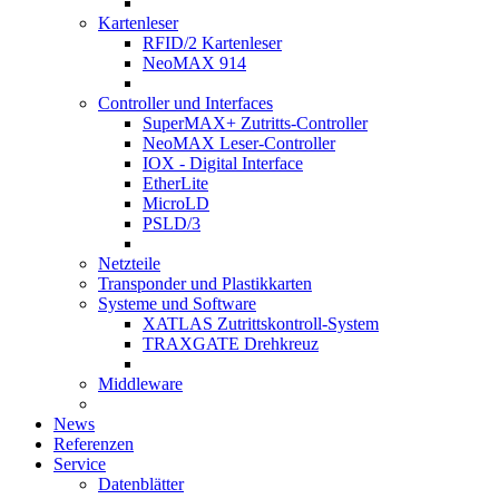
Kartenleser
RFID/2 Kartenleser
NeoMAX 914
Controller und Interfaces
SuperMAX+ Zutritts-Controller
NeoMAX Leser-Controller
IOX - Digital Interface
EtherLite
MicroLD
PSLD/3
Netzteile
Transponder und Plastikkarten
Systeme und Software
XATLAS Zutrittskontroll-System
TRAXGATE Drehkreuz
Middleware
News
Referenzen
Service
Datenblätter